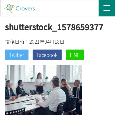
shutterstock_1578659377
投稿日時：2021年04月18日
Twitter
Facebook
LINE