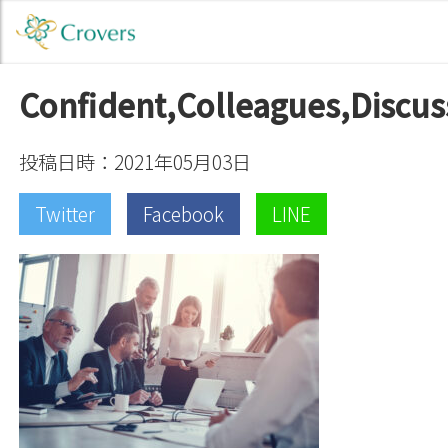
Confident,Colleagues,Discus
投稿日時：2021年05月03日
Twitter
Facebook
LINE