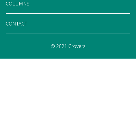
COLUMNS
CONTACT
© 2021 Crovers