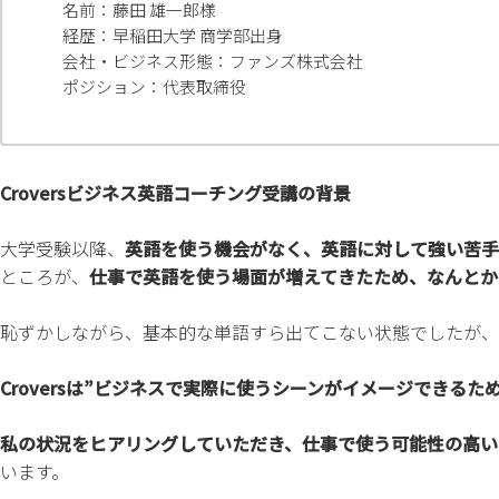
名前：藤田 雄一郎様
経歴：早稲田大学 商学部出身
会社・ビジネス形態：
ファンズ株式会社
ポジション：代表取締役
Croversビジネス英語コーチング受講の背景
大学受験以降、
英語を使う機会がなく、英語に対して強い苦手
ところが、
仕事で英語を使う場面が増えてきたため、なんとか
恥ずかしながら、基本的な単語すら出てこない状態でしたが、
Croversは”ビジネスで実際に使うシーンがイメージできるた
私の状況をヒアリングしていただき、仕事で使う可能性の高い
います。