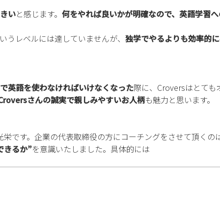
きい
と感じます。
何をやれば良いかが明確なので、英語学習へ
いうレベルには達していませんが、
独学でやるよりも効率的に
で英語を使わなければいけなくなった
際に、Croversはと
Croversさんの誠実で親しみやすいお人柄
も魅力と思います。
大変光栄です。企業の代表取締役の方にコーチングをさせて頂く
できるか”
を意識いたしました。具体的には