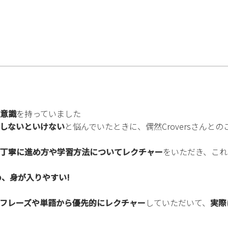
意識
を持っていました
しないといけない
と悩んでいたときに、偶然Croversさんと
丁寧に進め方や学習方法についてレクチャー
をいただき、これ
め、身が入りやすい!
フレーズや単語から優先的にレクチャー
していただいて、
実際