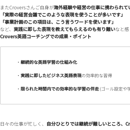
またCroversさんご自身が
海外経験や経営の仕事に携わられて
「実際の経営会議でこのような表現を使うことが多いです」
「事業計画のこの項目は、こう言うワードを使います」
など、
実践に即した表現を教えてもらえるのも有り難い
なと感
Crovers英語コーチングでの成果・ポイント
・
継続的な英語学習の仕組み化
・
実践に即したビジネス英語表現
の効率的な習得
・
限られた時間内での効率的な学習の伴走
(ゴール設定や
日々の仕事が忙しく、
自分ひとりでは継続が難しいところ、C