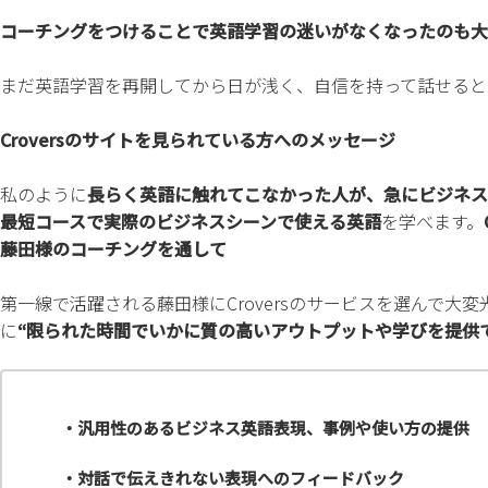
コーチングをつけることで英語学習の迷いがなくなったのも大
まだ英語学習を再開してから日が浅く、自信を持って話せると
Croversのサイトを見られている方へのメッセージ
私のように
長らく英語に触れてこなかった人が、急にビジネス
最短コースで実際のビジネスシーンで使える英語
を学べます。
藤田様のコーチングを通して
第一線で活躍される藤田様にCroversのサービスを選んで
に
“限られた時間でいかに質の高いアウトプットや学びを提供
・汎用性のあるビジネス英語表現、事例や使い方の提供
・対話で伝えきれない表現へのフィードバック