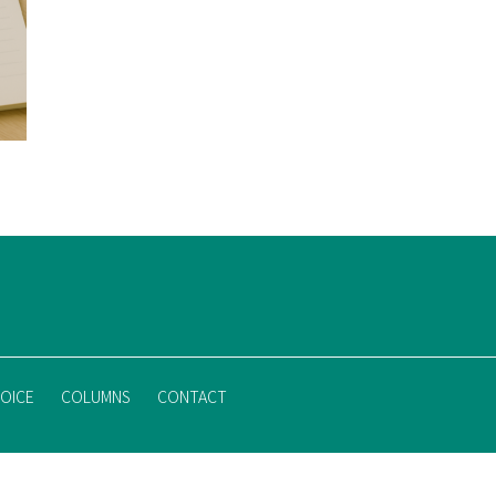
OICE
COLUMNS
CONTACT