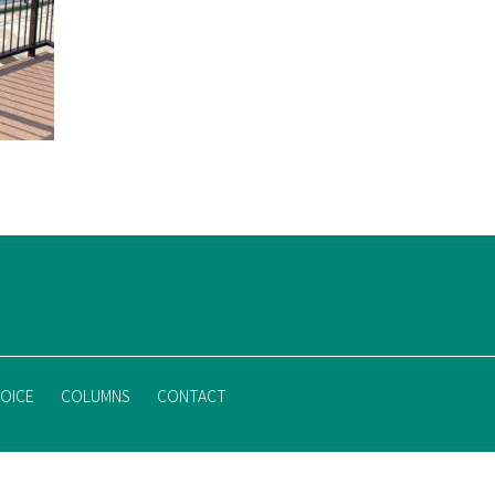
OICE
COLUMNS
CONTACT