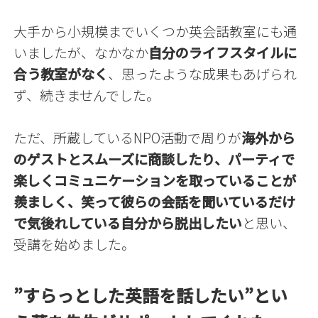
大手から小規模までいくつか英会話教室にも通
いましたが、なかなか
自分のライフスタイルに
合う教室がなく
、思ったような成果もあげられ
ず、続きませんでした。
ただ、所蔵しているNPO活動で周りが
海外から
のゲストとスムーズに商談したり、パーティで
楽しくコミュニケーションを取っていることが
羨ましく、笑って彼らの会話を聞いているだけ
で気後れしている自分から脱出したい
と思い、
受講を始めました。
”すらっとした英語を話したい”とい