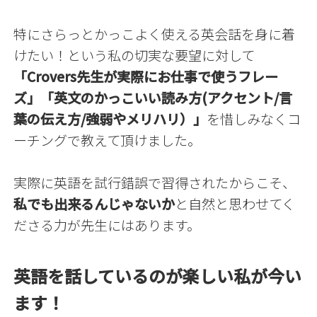
特に
さらっとかっこよく使える英会話を身に着
けたい！
という私の切実な要望に対して
「Crovers先生が実際にお仕事で使うフレー
ズ」「英文のかっこいい読み方(アクセント/言
葉の伝え方/強弱やメリハリ）」
を惜しみなくコ
ーチングで教えて頂けました。
実際に英語を試行錯誤で習得されたからこそ、
私でも出来るんじゃないか
と自然と思わせてく
ださる力が先生にはあります。
英語を話しているのが楽しい私が今い
ます！