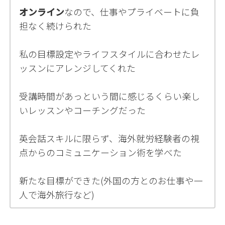
オンライン
なので、仕事やプライベートに負
担なく続けられた
私の目標設定やライフスタイルに合わせたレ
ッスンにアレンジしてくれた
受講時間があっという間に感じるくらい
楽し
いレッスンやコーチング
だった
英会話スキルに限らず、
海外就労経験者の視
点からのコミュニケーション術
を学べた
新たな目標ができた(外国の方とのお仕事や一
人で海外旅行など)