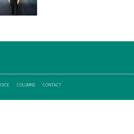
OICE
COLUMNS
CONTACT