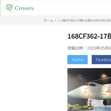
ホーム
168CF362-17BB-41BD-A443-E53C
168CF362-17
投稿日時：2020年05月0
Twitter
Facebo