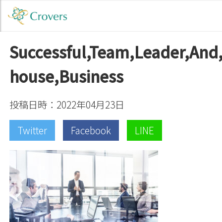
Successful,Team,Leader,And
house,Business
投稿日時：2022年04月23日
Twitter
Facebook
LINE