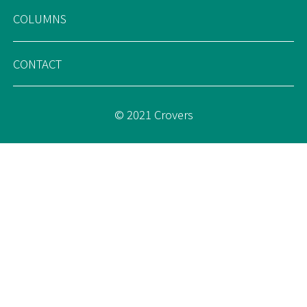
COLUMNS
CONTACT
© 2021 Crovers