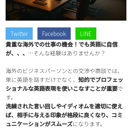
Twitter
Facebook
LINE
貴重な海外での仕事の機会！でも英語に自信
が、、、
…そんな経験はありませんか？
海外のビジネスパーソンとの交渉や商談では、
単に英語を話すだけでなく、
知的でプロフェッ
ショナルな英語表現を使いこなすことが重要
で
す。
洗練された言い回しやイディオムを適切に使え
ば、相手に与える印象が格段に良くなり、コミ
ュニケーションがスムーズ
になります。