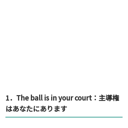
1．The ball is in your court：主導権
はあなたにあります